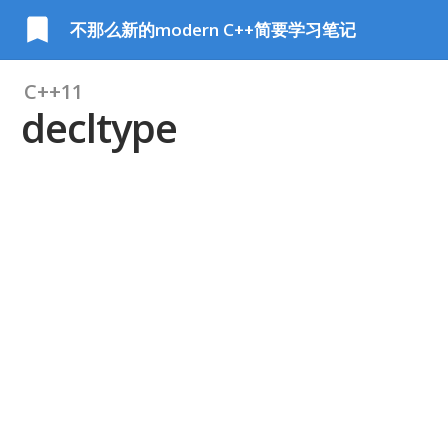
不那么新的modern C++简要学习笔记
C++11
decltype