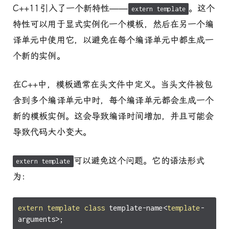
C++11引入了一个新特性——
。这个
extern template
特性可以用于显式实例化一个模板，然后在另一个编
译单元中使用它，以避免在每个编译单元中都生成一
个新的实例。
在C++中，模板通常在头文件中定义。当头文件被包
含到多个编译单元中时，每个编译单元都会生成一个
新的模板实例。这会导致编译时间增加，并且可能会
导致代码大小变大。
可以避免这个问题。它的语法形式
extern template
为：
extern
template
class
template
-
name
<
template
-
arguments
>
;