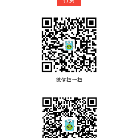
打赏
微信扫一扫