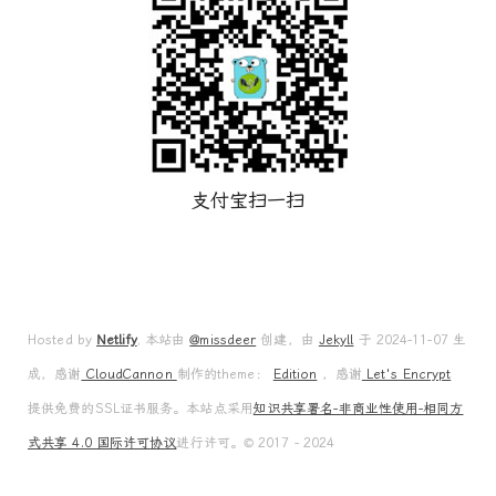
支付宝扫一扫
Hosted by
Netlify
, 本站由
@missdeer
创建，由
Jekyll
于 2024-11-07 生
成，感谢
CloudCannon
制作的theme：
Edition
，感谢
Let's Encrypt
提供免费的SSL证书服务。本站点采用
知识共享署名-非商业性使用-相同方
式共享 4.0 国际许可协议
进行许可。© 2017 - 2024