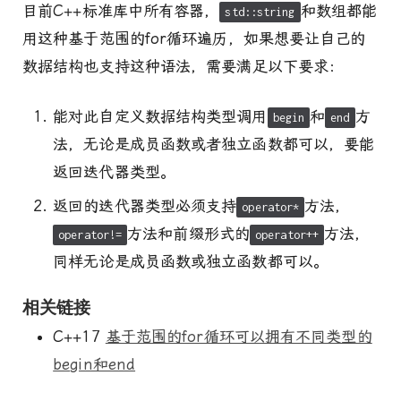
目前C++标准库中所有容器，
和数组都能
std::string
用这种基于范围的for循环遍历，如果想要让自己的
数据结构也支持这种语法，需要满足以下要求：
能对此自定义数据结构类型调用
和
方
begin
end
法，无论是成员函数或者独立函数都可以，要能
返回迭代器类型。
返回的迭代器类型必须支持
方法，
operator*
方法和前缀形式的
方法，
operator!=
operator++
同样无论是成员函数或独立函数都可以。
相关链接
C++17
基于范围的for循环可以拥有不同类型的
begin和end