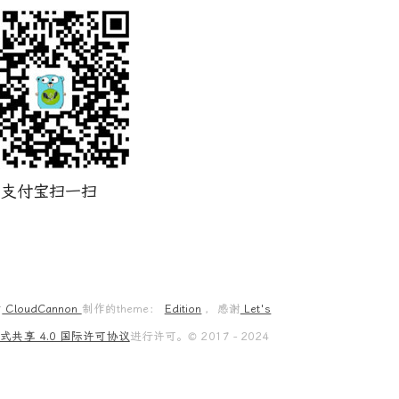
支付宝扫一扫
谢
CloudCannon
制作的theme：
Edition
，感谢
Let's
共享 4.0 国际许可协议
进行许可。© 2017 - 2024