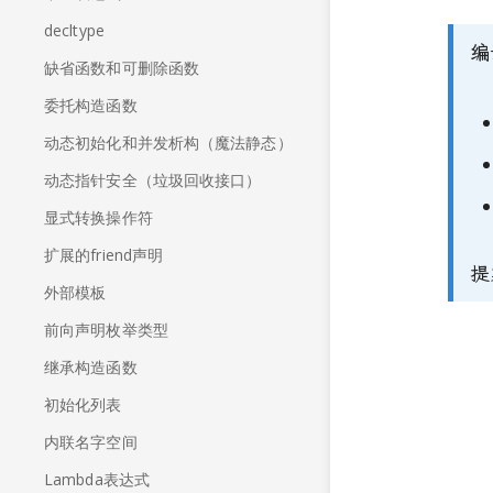
decltype
编
缺省函数和可删除函数
委托构造函数
动态初始化和并发析构（魔法静态）
动态指针安全（垃圾回收接口）
显式转换操作符
扩展的friend声明
提
外部模板
前向声明枚举类型
继承构造函数
初始化列表
内联名字空间
Lambda表达式