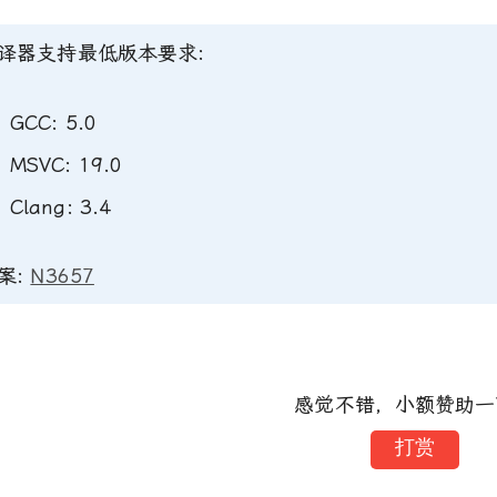
译器支持最低版本要求:
GCC: 5.0
MSVC: 19.0
Clang: 3.4
案:
N3657
感觉不错，小额赞助一
打赏