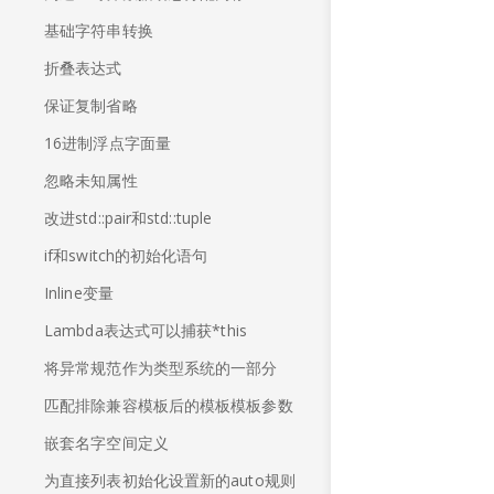
基础字符串转换
折叠表达式
保证复制省略
16进制浮点字面量
忽略未知属性
改进std::pair和std::tuple
if和switch的初始化语句
Inline变量
Lambda表达式可以捕获*this
将异常规范作为类型系统的一部分
匹配排除兼容模板后的模板模板参数
嵌套名字空间定义
为直接列表初始化设置新的auto规则