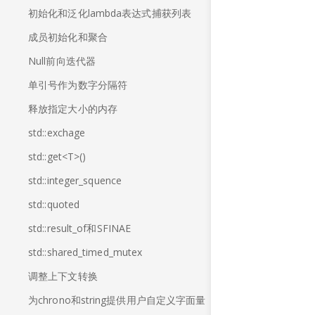
初始化和泛化lambda表达式捕获列表
成员初始化和聚合
Null前向迭代器
单引号作为数字分隔符
释放指定大小的内存
std::exchage
std::get<T>()
std::integer_squence
std::quoted
std::result_of和SFINAE
std::shared_timed_mutex
调整上下文转换
为chrono和string提供用户自定义字面量