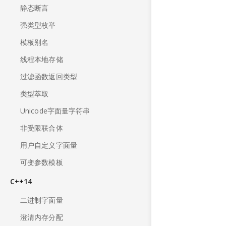
静态断言
强类型枚举
模板别名
线程本地存储
过滤函数返回类型
类型萃取
Unicode字面量字符串
非受限联合体
用户自定义字面量
可变参数模板
C++14
二进制字面量
澄清内存分配