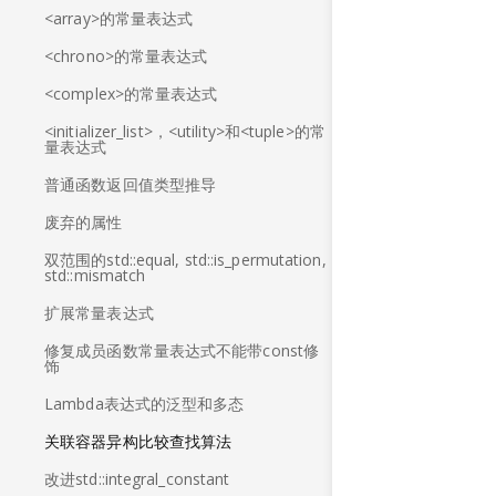
<array>的常量表达式
<chrono>的常量表达式
<complex>的常量表达式
<initializer_list>，<utility>和<tuple>的常
量表达式
普通函数返回值类型推导
废弃的属性
双范围的std::equal, std::is_permutation,
std::mismatch
扩展常量表达式
修复成员函数常量表达式不能带const修
饰
Lambda表达式的泛型和多态
关联容器异构比较查找算法
改进std::integral_constant