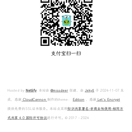
支付宝扫一扫
Hosted by
Netlify
, 本站由
@missdeer
创建，由
Jekyll
于 2024-11-07 生
成，感谢
CloudCannon
制作的theme：
Edition
，感谢
Let's Encrypt
提供免费的SSL证书服务。本站点采用
知识共享署名-非商业性使用-相同方
式共享 4.0 国际许可协议
进行许可。© 2017 - 2024