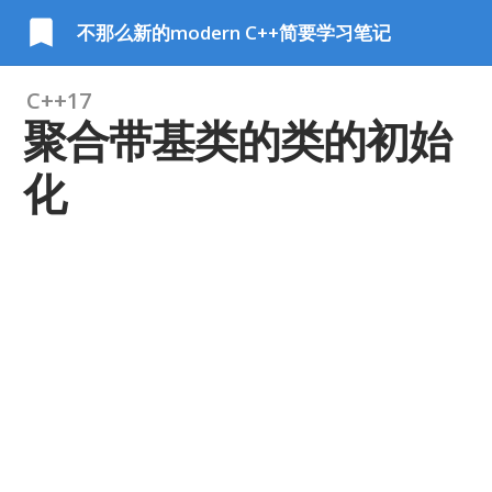
不那么新的modern C++简要学习笔记
C++17
聚合带基类的类的初始
化