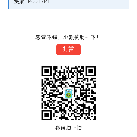
提案:
P0017R1
感觉不错，小额赞助一下！
打赏
微信扫一扫