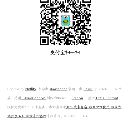
支付宝扫一扫
Hosted by
Netlify
, 本站由
@missdeer
创建，由
Jekyll
于 2024-11-07 生
成，感谢
CloudCannon
制作的theme：
Edition
，感谢
Let's Encrypt
提供免费的SSL证书服务。本站点采用
知识共享署名-非商业性使用-相同方
式共享 4.0 国际许可协议
进行许可。© 2017 - 2024