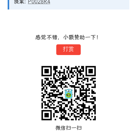
提案:
P0028R4
感觉不错，小额赞助一下！
打赏
微信扫一扫